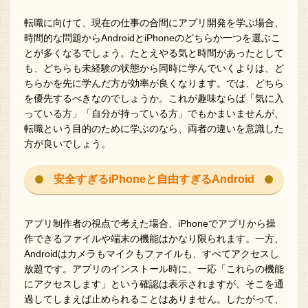
転職に向けて、現在の仕事の合間にアプリ開発を学ぶ場合、
時間的な問題からAndroidとiPhoneのどちらか一つを選ぶこ
とが多くなるでしょう。たとえやる気と時間があったとして
も、どちらも未経験の状態から同時に学んでいくよりは、ど
ちらかを先に学んだ方が効率が良くなります。では、どちら
を優先するべきなのでしょうか。これが趣味ならば「気に入
っている方」「自分が持っている方」でもかまいませんが、
転職という目的のために学ぶのなら、両者の違いを意識した
方が良いでしょう。
安全すぎるiPhoneと自由すぎるAndroid
アプリ制作者の視点で考えた場合、iPhoneでアプリから操
作できるファイルや端末の機能はかなり限られます。一方、
Androidはカメラもマイクもファイルも、すべてアクセスし
放題です。アプリのインストール時に、一応「これらの機能
にアクセスします」という確認は表示されますが、そこを通
過してしまえば止められることはありません。したがって、